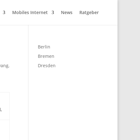
Mobiles Internet
News
Ratgeber
Berlin
Bremen
wang,
Dresden
.