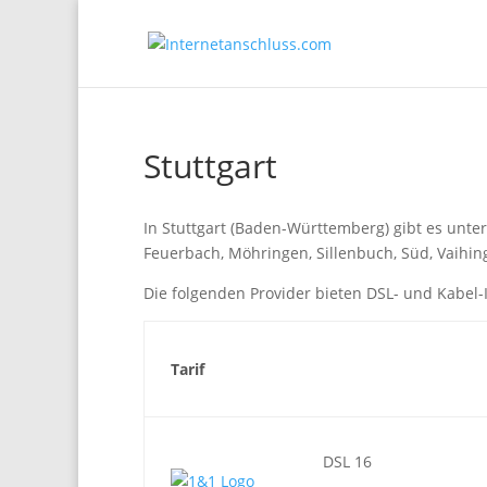
Stuttgart
In Stuttgart (Baden-Württemberg) gibt es unte
Feuerbach, Möhringen, Sillenbuch, Süd, Vaihi
Die folgenden Provider bieten DSL- und Kabel-
Tarif
DSL 16