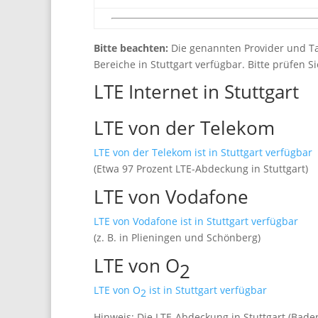
Bitte beachten:
Die genannten Provider und Ta
Bereiche in Stuttgart verfügbar. Bitte prüfen S
LTE Internet in Stuttgart
LTE von der Telekom
LTE von der Telekom ist in Stuttgart verfügbar
(Etwa 97 Prozent LTE-Abdeckung in Stuttgart)
LTE von Vodafone
LTE von Vodafone ist in Stuttgart verfügbar
(z. B. in Plieningen und Schönberg)
LTE von O
2
LTE von O
ist in Stuttgart verfügbar
2
Hinweis: Die LTE-Abdeckung in Stuttgart (Bad