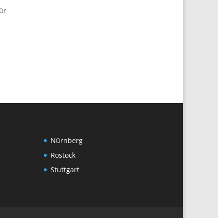
ür
Nürnberg
Rostock
Stuttgart