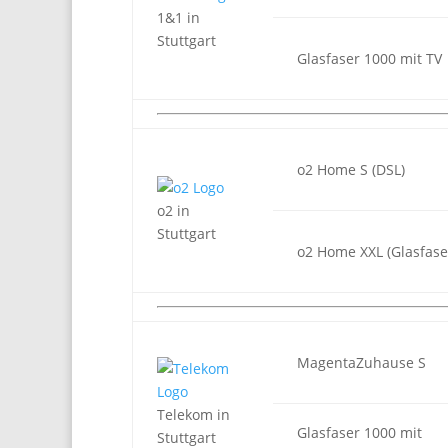
1&1 in
Stuttgart
Glasfaser 1000 mit TV
o2 Home S (DSL)
o2 in
Stuttgart
o2 Home XXL (Glasfase
MagentaZuhause S
Telekom in
Glasfaser 1000 mit
Stuttgart