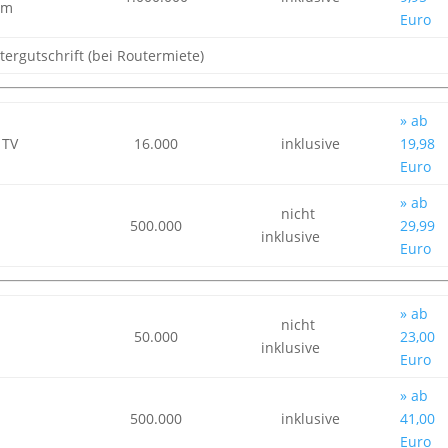
am
Euro
tergutschrift (bei Routermiete)
» ab
 TV
16.000
inklusive
19,98
Euro
» ab
nicht
500.000
29,99
inklusive
Euro
» ab
nicht
50.000
23,00
inklusive
Euro
» ab
500.000
inklusive
41,00
Euro