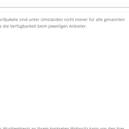
rifpakete sind unter Umständen nicht immer für alle genannten
ie die Verfügbarkeit beim jeweiligen Anbieter.
en-Württemberg) an ihrem konkreten Wohnsitz kann von den hier