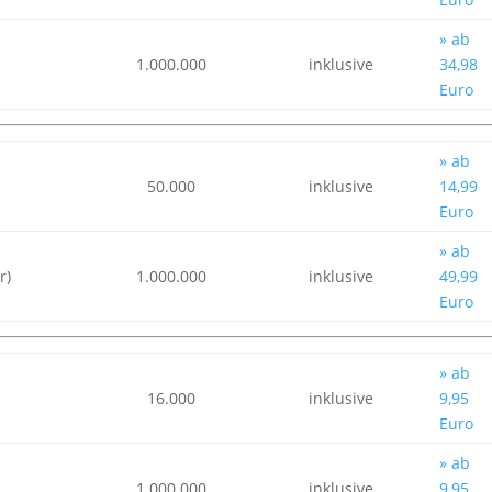
» ab
1.000.000
inklusive
34,98
Euro
» ab
50.000
inklusive
14,99
Euro
» ab
r)
1.000.000
inklusive
49,99
Euro
» ab
16.000
inklusive
9,95
Euro
» ab
1.000.000
inklusive
9,95