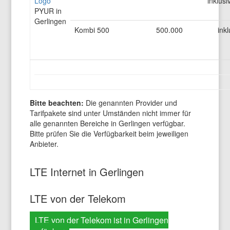
inklusi
PYUR in
Gerlingen
Kombi 500
500.000
inkl
Bitte beachten:
Die genannten Provider und
Tarifpakete sind unter Umständen nicht immer für
alle genannten Bereiche in Gerlingen verfügbar.
Bitte prüfen Sie die Verfügbarkeit beim jeweiligen
Anbieter.
LTE Internet in Gerlingen
LTE von der Telekom
LTE von der Telekom ist in Gerlingen