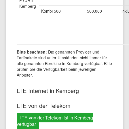
PYUR in
Kemberg
Kombi 500
500.000
inkl
Bitte beachten:
Die genannten Provider und
Tarifpakete sind unter Umständen nicht immer für
alle genannten Bereiche in Kemberg verfügbar. Bitte
prüfen Sie die Verfügbarkeit beim jeweiligen
Anbieter.
LTE Internet in Kemberg
LTE von der Telekom
LTE von der Telekom ist in Kemberg
verfügbar