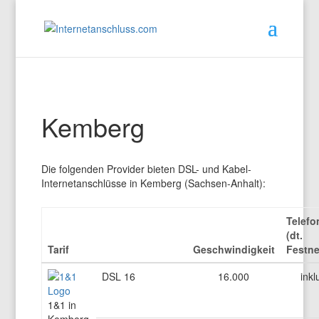
Kemberg
Die folgenden Provider bieten DSL- und Kabel-
Internetanschlüsse in Kemberg (Sachsen-Anhalt):
Telefo
(dt.
Tarif
Geschwindigkeit
Festne
DSL 16
16.000
inkl
1&1 in