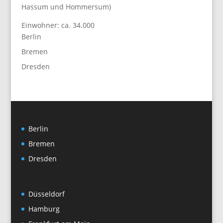
Hassum und Hommersum)
Einwohner: ca. 34.000
Berlin
Bremen
Dresden
Berlin
Bremen
Dresden
Düsseldorf
Hamburg