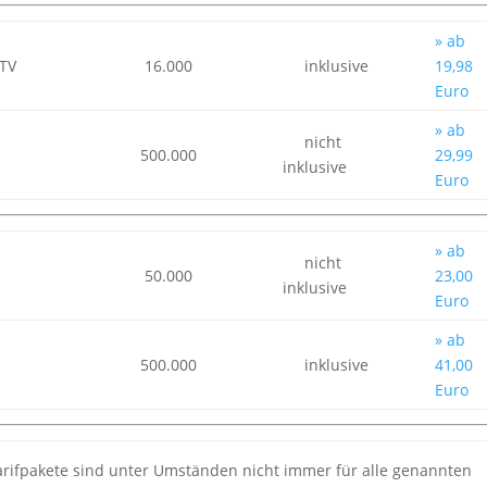
» ab
 TV
16.000
inklusive
19,98
Euro
» ab
nicht
500.000
29,99
inklusive
Euro
» ab
nicht
50.000
23,00
inklusive
Euro
» ab
500.000
inklusive
41,00
Euro
rifpakete sind unter Umständen nicht immer für alle genannten