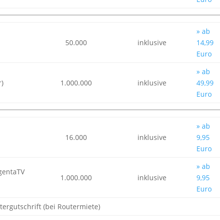
» ab
50.000
inklusive
14,99
Euro
» ab
)
1.000.000
inklusive
49,99
Euro
» ab
16.000
inklusive
9,95
Euro
» ab
gentaTV
1.000.000
inklusive
9,95
Euro
tergutschrift (bei Routermiete)