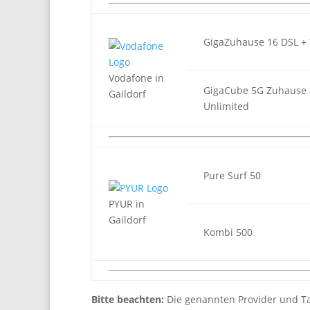
GigaZuhause 16 DSL +
Vodafone in
GigaCube 5G Zuhause
Gaildorf
Unlimited
Pure Surf 50
PYUR in
Gaildorf
Kombi 500
Bitte beachten:
Die genannten Provider und Ta