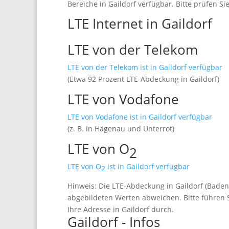
Bereiche in Gaildorf verfügbar. Bitte prüfen Si
LTE Internet in Gaildorf
LTE von der Telekom
LTE von der Telekom ist in Gaildorf verfügbar
(Etwa 92 Prozent LTE-Abdeckung in Gaildorf)
LTE von Vodafone
LTE von Vodafone ist in Gaildorf verfügbar
(z. B. in Hägenau und Unterrot)
LTE von O
2
LTE von O
ist in Gaildorf verfügbar
2
Hinweis: Die LTE-Abdeckung in Gaildorf (Bade
abgebildeten Werten abweichen. Bitte führen S
Ihre Adresse in Gaildorf durch.
Gaildorf - Infos