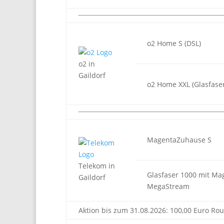
o2 Home S (DSL)
o2 in
Gaildorf
o2 Home XXL (Glasfaser
MagentaZuhause S
Telekom in
Glasfaser 1000 mit Ma
Gaildorf
MegaStream
Aktion bis zum 31.08.2026: 100,00 Euro Rou