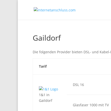
Gaildorf
Die folgenden Provider bieten DSL- und Kabel-
Tarif
DSL 16
1&1 in
Gaildorf
Glasfaser 1000 mit TV