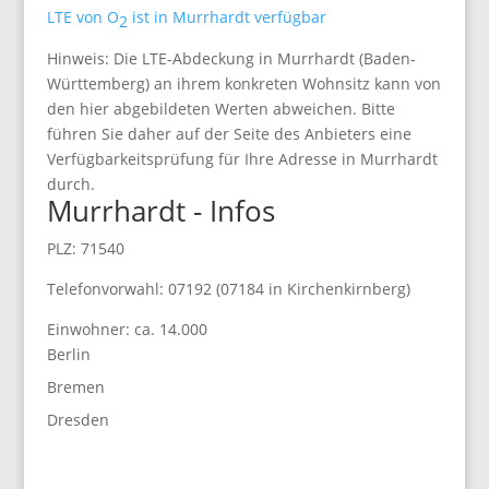
LTE von O
ist in Murrhardt verfügbar
2
Hinweis: Die LTE-Abdeckung in Murrhardt (Baden-
Württemberg) an ihrem konkreten Wohnsitz kann von
den hier abgebildeten Werten abweichen. Bitte
führen Sie daher auf der Seite des Anbieters eine
Verfügbarkeitsprüfung für Ihre Adresse in Murrhardt
durch.
Murrhardt - Infos
PLZ: 71540
Telefonvorwahl: 07192 (07184 in Kirchenkirnberg)
Einwohner: ca. 14.000
Berlin
Bremen
Dresden