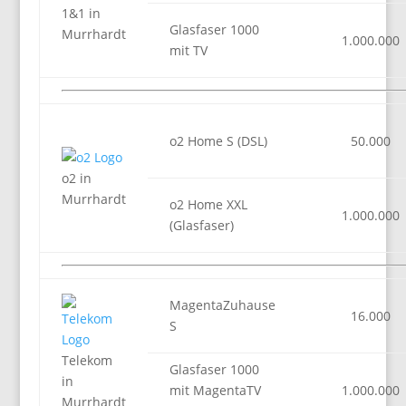
1&1 in
Glasfaser 1000
Murrhardt
1.000.000
mit TV
o2 Home S (DSL)
50.000
o2 in
Murrhardt
o2 Home XXL
1.000.000
(Glasfaser)
MagentaZuhause
16.000
S
Telekom
Glasfaser 1000
in
mit MagentaTV
1.000.000
Murrhardt