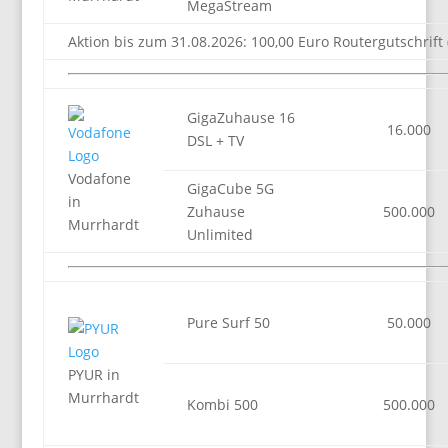
MegaStream
Aktion bis zum 31.08.2026: 100,00 Euro Routergutschrift 
GigaZuhause 16
16.000
DSL + TV
Vodafone
GigaCube 5G
in
Zuhause
500.000
Murrhardt
Unlimited
Pure Surf 50
50.000
PYUR in
Murrhardt
Kombi 500
500.000