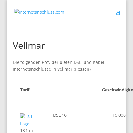
Vellmar
Die folgenden Provider bieten DSL- und Kabel-
Internetanschlüsse in Vellmar (Hessen):
Tarif
Geschwindigke
DSL 16
16.000
1&1 in