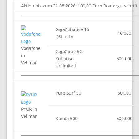
Aktion bis zum 31.08.2026: 100,00 Euro Routergutschrift 
GigaZuhause 16
16.000
DSL + TV
Vodafone
GigaCube 5G
in
Zuhause
500.000
Vellmar
Unlimited
Pure Surf 50
50.000
PYUR in
Vellmar
Kombi 500
500.000