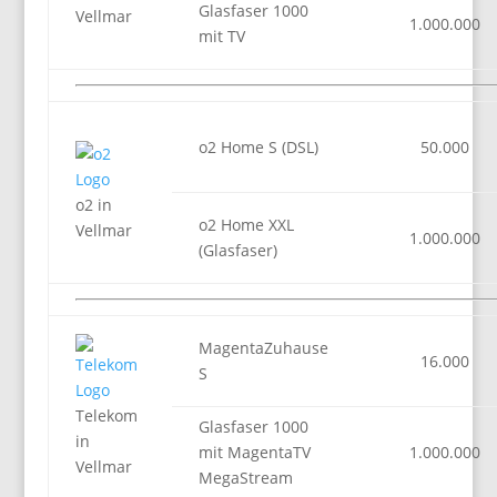
Glasfaser 1000
Vellmar
1.000.000
mit TV
o2 Home S (DSL)
50.000
o2 in
o2 Home XXL
Vellmar
1.000.000
(Glasfaser)
MagentaZuhause
16.000
S
Telekom
Glasfaser 1000
in
mit MagentaTV
1.000.000
Vellmar
MegaStream