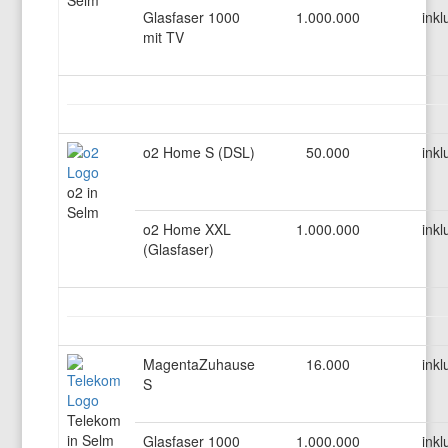
Selm
Glasfaser 1000
1.000.000
inkl
mit TV
o2 Home S (DSL)
50.000
inkl
o2 in
Selm
o2 Home XXL
1.000.000
inkl
(Glasfaser)
MagentaZuhause
16.000
inkl
S
Telekom
in Selm
Glasfaser 1000
1.000.000
inkl