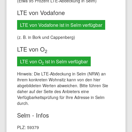
(Etwa 95 Prozent LTE-Abdeckung in Selm)
LTE von Vodafone
LTE von Vodafone ist in Selm verfügbar
(z. B. in Bork und Cappenberg)
LTE von O
2
LTE von O
ist in Selm verfügbar
2
Hinweis: Die LTE-Abdeckung in Selm (NRW) an
ihrem konkreten Wohnsitz kann von den hier
abgebildeten Werten abweichen. Bitte führen Sie
daher auf der Seite des Anbieters eine
Verfügbarkeitsprüfung für Ihre Adresse in Selm
durch.
Selm - Infos
PLZ: 59379