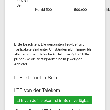
PYUR in
Selm
Kombi 500
500.000
inkl
Bitte beachten:
Die genannten Provider und
Tarifpakete sind unter Umständen nicht immer für
alle genannten Bereiche in Selm verfügbar. Bitte
prüfen Sie die Verfügbarkeit beim jeweiligen
Anbieter.
LTE Internet in Selm
LTE von der Telekom
LTE von der Telekom ist in Selm verfügbar