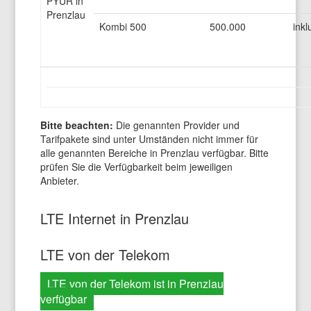
PYUR in
Prenzlau
Kombi 500
500.000
inkl
Bitte beachten:
Die genannten Provider und
Tarifpakete sind unter Umständen nicht immer für
alle genannten Bereiche in Prenzlau verfügbar. Bitte
prüfen Sie die Verfügbarkeit beim jeweiligen
Anbieter.
LTE Internet in Prenzlau
LTE von der Telekom
LTE von der Telekom ist in Prenzlau
verfügbar