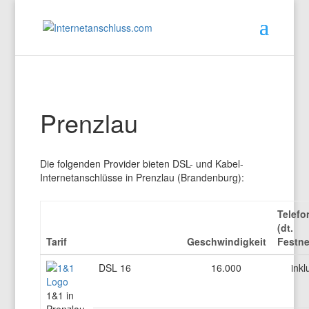
Prenzlau
Die folgenden Provider bieten DSL- und Kabel-
Internetanschlüsse in Prenzlau (Brandenburg):
Telefo
(dt.
Tarif
Geschwindigkeit
Festne
DSL 16
16.000
inkl
1&1 in