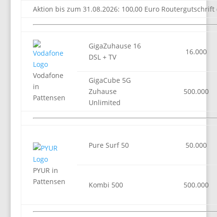
Aktion bis zum 31.08.2026: 100,00 Euro Routergutschrift 
GigaZuhause 16
16.000
DSL + TV
Vodafone
GigaCube 5G
in
Zuhause
500.000
Pattensen
Unlimited
Pure Surf 50
50.000
PYUR in
Pattensen
Kombi 500
500.000