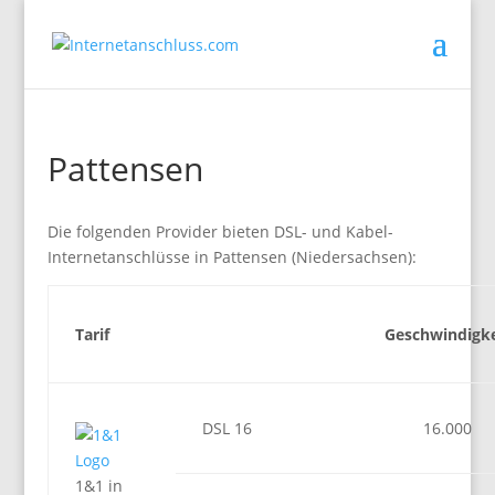
Pattensen
Die folgenden Provider bieten DSL- und Kabel-
Internetanschlüsse in Pattensen (Niedersachsen):
Tarif
Geschwindigke
DSL 16
16.000
1&1 in