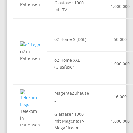
Glasfaser 1000
Pattensen
1.000.000
mit TV
o2 Home S (DSL)
50.000
o2 in
Pattensen
o2 Home XXL
1.000.000
(Glasfaser)
MagentaZuhause
16.000
S
Telekom
Glasfaser 1000
in
mit MagentaTV
1.000.000
Pattensen
MegaStream