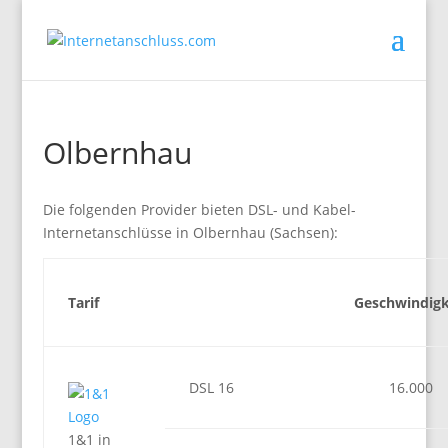
Olbernhau
Die folgenden Provider bieten DSL- und Kabel-
Internetanschlüsse in Olbernhau (Sachsen):
Tarif
Geschwindigk
DSL 16
16.000
1&1 in