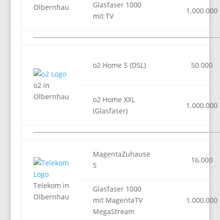
Glasfaser 1000
Olbernhau
1.000.000
mit TV
o2 Home S (DSL)
50.000
o2 in
Olbernhau
o2 Home XXL
1.000.000
(Glasfaser)
MagentaZuhause
16.000
S
Telekom in
Glasfaser 1000
Olbernhau
mit MagentaTV
1.000.000
MegaStream