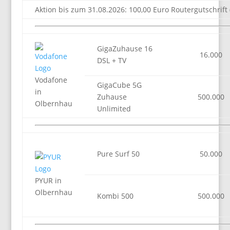
Aktion bis zum 31.08.2026: 100,00 Euro Routergutschrift 
GigaZuhause 16
16.000
DSL + TV
Vodafone
GigaCube 5G
in
Zuhause
500.000
Olbernhau
Unlimited
Pure Surf 50
50.000
PYUR in
Olbernhau
Kombi 500
500.000