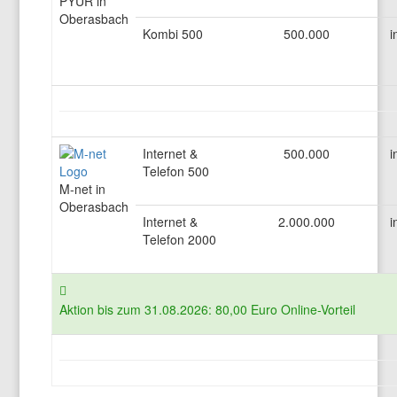
PYUR in
Oberasbach
Kombi 500
500.000
i
Internet &
500.000
i
Telefon 500
M-net in
Oberasbach
Internet &
2.000.000
i
Telefon 2000
Aktion bis zum 31.08.2026: 80,00 Euro Online-Vorteil