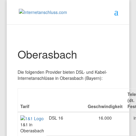
Oberasbach
Die folgenden Provider bieten DSL- und Kabel-
Internetanschlüsse in Oberasbach (Bayern):
Tele
(dt.
Tarif
Geschwindigkeit
Fes
DSL 16
16.000
i
1&1 in
Oberasbach