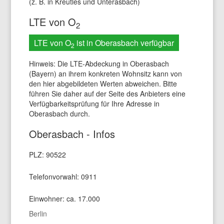
(z. B. in Kreutles und Unterasbach)
LTE von O
2
LTE von O
ist in Oberasbach verfügbar
2
Hinweis: Die LTE-Abdeckung in Oberasbach
(Bayern) an ihrem konkreten Wohnsitz kann von
den hier abgebildeten Werten abweichen. Bitte
führen Sie daher auf der Seite des Anbieters eine
Verfügbarkeitsprüfung für Ihre Adresse in
Oberasbach durch.
Oberasbach - Infos
PLZ: 90522
Telefonvorwahl: 0911
Einwohner: ca. 17.000
Berlin