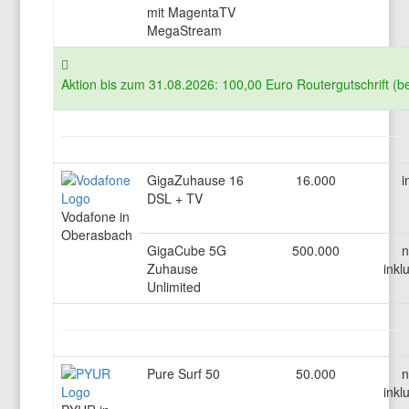
mit MagentaTV
MegaStream
Aktion bis zum 31.08.2026: 100,00 Euro Routergutschrift (b
GigaZuhause 16
16.000
i
DSL + TV
Vodafone in
Oberasbach
GigaCube 5G
500.000
n
Zuhause
inkl
Unlimited
Pure Surf 50
50.000
n
inkl