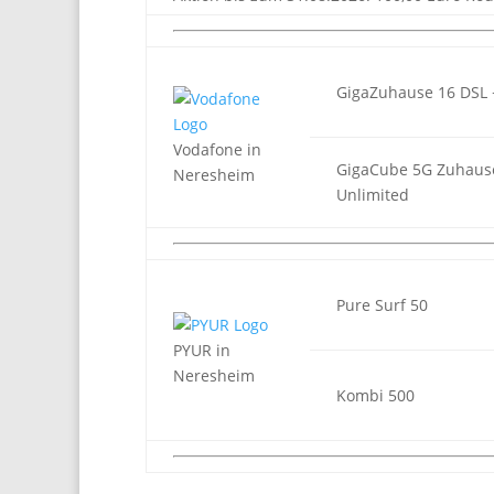
GigaZuhause 16 DSL 
Vodafone in
GigaCube 5G Zuhaus
Neresheim
Unlimited
Pure Surf 50
PYUR in
Neresheim
Kombi 500