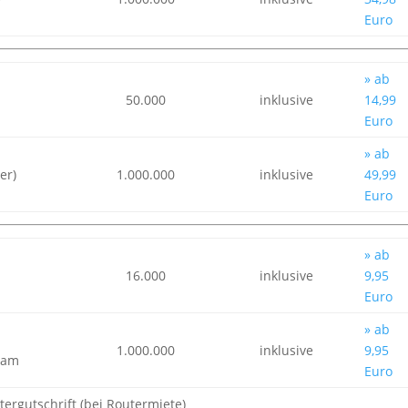
Euro
» ab
50.000
inklusive
14,99
Euro
» ab
er)
1.000.000
inklusive
49,99
Euro
» ab
16.000
inklusive
9,95
Euro
» ab
1.000.000
inklusive
9,95
eam
Euro
tergutschrift (bei Routermiete)