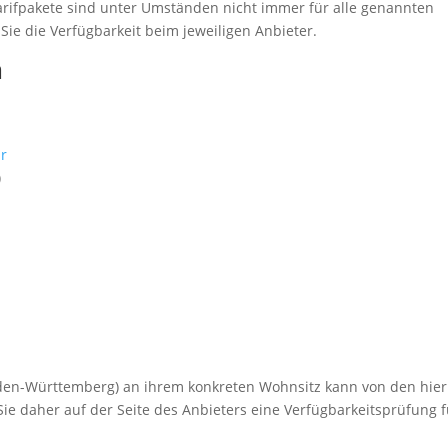
rifpakete sind unter Umständen nicht immer für alle genannten
Sie die Verfügbarkeit beim jeweiligen Anbieter.
m
r
)
den-Württemberg) an ihrem konkreten Wohnsitz kann von den hier
ie daher auf der Seite des Anbieters eine Verfügbarkeitsprüfung f