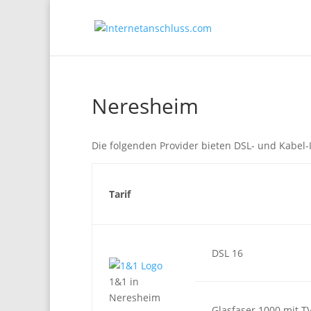
Neresheim
Die folgenden Provider bieten DSL- und Kabel
Tarif
DSL 16
1&1 in
Neresheim
Glasfaser 1000 mit T