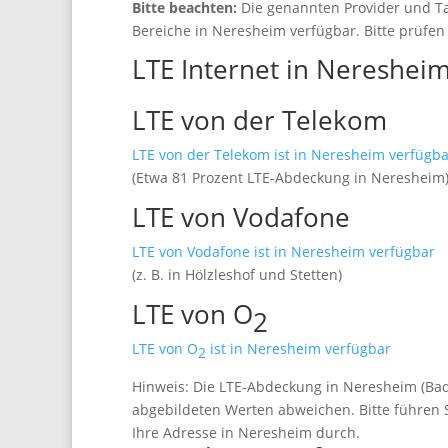
Bitte beachten:
Die genannten Provider und Ta
Bereiche in Neresheim verfügbar. Bitte prüfen 
LTE Internet in Nereshei
LTE von der Telekom
LTE von der Telekom ist in Neresheim verfügba
(Etwa 81 Prozent LTE-Abdeckung in Neresheim
LTE von Vodafone
LTE von Vodafone ist in Neresheim verfügbar
(z. B. in Hölzleshof und Stetten)
LTE von O
2
LTE von O
ist in Neresheim verfügbar
2
Hinweis: Die LTE-Abdeckung in Neresheim (Ba
abgebildeten Werten abweichen. Bitte führen S
Ihre Adresse in Neresheim durch.