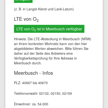
(z. B. in Langst-Kierst und Lank-Latum)
LTE von O
2
LTE von O
ist in Meerbusch verfügbar
2
Hinweis: Die LTE-Abdeckung in Meerbusch (NRW)
an ihrem konkreten Wohnsitz kann von den hier
abgebildeten Werten abweichen. Bitte führen Sie
daher auf der Seite des Anbieters eine
Verfügbarkeitsprüfung für Ihre Adresse in
Meerbusch durch.
Meerbusch - Infos
PLZ: 40667 bis 40670
Telefonvorwahl: 02132, 02150, 02159
Einwohner: ca. 54.000