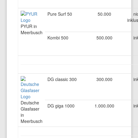
Pure Surf 50
50.000
ni
inklu
PYUR in
Meerbusch
Kombi 500
500.000
in
DG classic 300
300.000
in
Deutsche
DG giga 1000
1.000.000
in
Glasfaser
in
Meerbusch