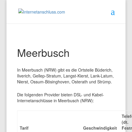
Meerbusch
In Meerbusch (NRW) gibt es die Ortsteile Büderich,
Ilverich, Gellep-Stratum, Langst-Kierst, Lank-Latum,
Nierst, Ossum-Bösinghoven, Osterath und Strümp.
Die folgenden Provider bieten DSL- und Kabel-
Internetanschlüsse in Meerbusch (NRW):
Telef
(dt.
Tarif
Geschwindigkeit
Fest