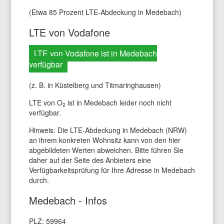
(Etwa 85 Prozent LTE-Abdeckung in Medebach)
LTE von Vodafone
LTE von Vodafone ist in Medebach
verfügbar
(z. B. in Küstelberg und Titmaringhausen)
LTE von O
ist in Medebach leider noch nicht
2
verfügbar.
Hinweis: Die LTE-Abdeckung in Medebach (NRW)
an ihrem konkreten Wohnsitz kann von den hier
abgebildeten Werten abweichen. Bitte führen Sie
daher auf der Seite des Anbieters eine
Verfügbarkeitsprüfung für Ihre Adresse in Medebach
durch.
Medebach - Infos
PLZ: 59964