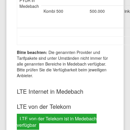
PYUR in
Medebach
Kombi 500
500.000
ink
Bitte beachten:
Die genannten Provider und
Tarifpakete sind unter Umständen nicht immer für
alle genannten Bereiche in Medebach verfügbar.
Bitte prüfen Sie die Verfügbarkeit beim jeweiligen
Anbieter.
LTE Internet in Medebach
LTE von der Telekom
LTE von der Telekom ist in Medebach
verfügbar