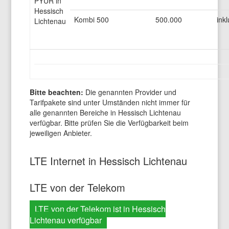
PYUR in
Hessisch
Kombi 500
500.000
inkl
Lichtenau
Bitte beachten:
Die genannten Provider und
Tarifpakete sind unter Umständen nicht immer für
alle genannten Bereiche in Hessisch Lichtenau
verfügbar. Bitte prüfen Sie die Verfügbarkeit beim
jeweiligen Anbieter.
LTE Internet in Hessisch Lichtenau
LTE von der Telekom
LTE von der Telekom ist in Hessisch
Lichtenau verfügbar