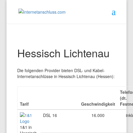
Hessisch Lichtenau
Die folgenden Provider bieten DSL- und Kabel-
Internetanschlüsse in Hessisch Lichtenau (Hessen):
Telefo
(dt.
Tarif
Geschwindigkeit
Festne
DSL 16
16.000
inkl
1&1 in