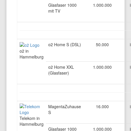
Glasfaser 1000
1.000.000
mit TV
o2 Home S (DSL)
50.000
o2 in
Hammelburg
o2 Home XXL
1.000.000
(Glasfaser)
MagentaZuhause
16.000
S
Telekom in
Hammelburg
Glasfaser 1000
1.000.000