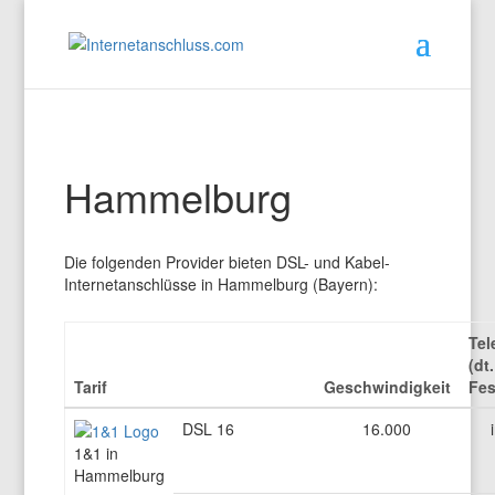
Hammelburg
Die folgenden Provider bieten DSL- und Kabel-
Internetanschlüsse in Hammelburg (Bayern):
Tel
(dt.
Tarif
Geschwindigkeit
Fes
DSL 16
16.000
1&1 in
Hammelburg