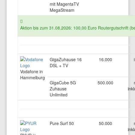
mit MagentaTV
MegaStream
Aktion bis zum 31.08.2026: 100,00 Euro Routergutschrift (b
GigaZuhause 16
16.000
DSL + TV
Vodafone in
Hammelburg
GigaCube 5G
500.000
Zuhause
inkl
Unlimited
Pure Surf 50
50.000
inkl