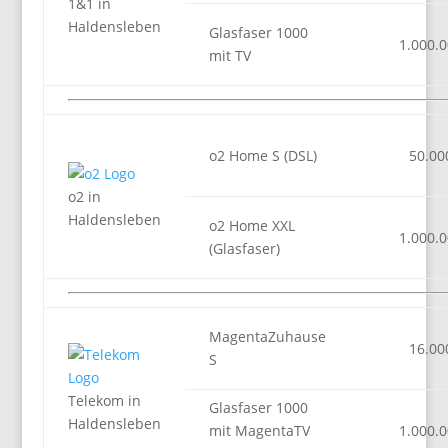
1&1 in
Haldensleben
Glasfaser 1000
1.000.
mit TV
o2 Home S (DSL)
50.00
o2 in
Haldensleben
o2 Home XXL
1.000.
(Glasfaser)
MagentaZuhause
16.00
S
Telekom in
Glasfaser 1000
Haldensleben
mit MagentaTV
1.000.