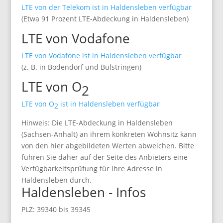
LTE von der Telekom ist in Haldensleben verfügbar
(Etwa 91 Prozent LTE-Abdeckung in Haldensleben)
LTE von Vodafone
LTE von Vodafone ist in Haldensleben verfügbar
(z. B. in Bodendorf und Bülstringen)
LTE von O
2
LTE von O
ist in Haldensleben verfügbar
2
Hinweis: Die LTE-Abdeckung in Haldensleben
(Sachsen-Anhalt) an ihrem konkreten Wohnsitz kann
von den hier abgebildeten Werten abweichen. Bitte
führen Sie daher auf der Seite des Anbieters eine
Verfügbarkeitsprüfung für Ihre Adresse in
Haldensleben durch.
Haldensleben - Infos
PLZ: 39340 bis 39345