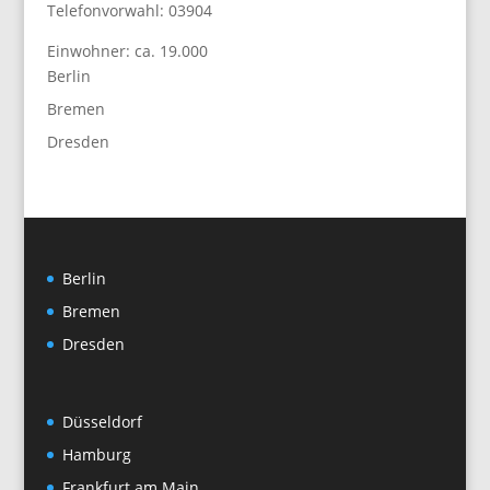
Telefonvorwahl: 03904
Einwohner: ca. 19.000
Berlin
Bremen
Dresden
Berlin
Bremen
Dresden
Düsseldorf
Hamburg
Frankfurt am Main