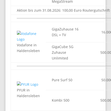
MegaStream
Aktion bis zum 31.08.2026: 100,00 Euro Routergutschrift 
GigaZuhause 16
16.00
DSL + TV
Vodafone in
GigaCube 5G
Haldensleben
Zuhause
500.0
Unlimited
Pure Surf 50
50.00
PYUR in
Haldensleben
Kombi 500
500.0