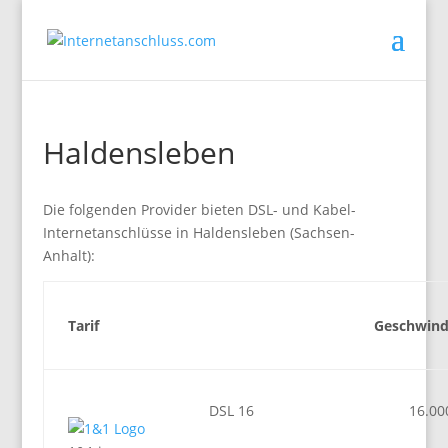
Haldensleben
Die folgenden Provider bieten DSL- und Kabel-
Internetanschlüsse in Haldensleben (Sachsen-
Anhalt):
Tarif
Geschwind
DSL 16
16.00