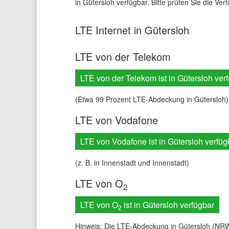
in Gütersloh verfügbar. Bitte prüfen Sie die Ver
LTE Internet in Gütersloh
LTE von der Telekom
LTE von der Telekom ist in Gütersloh ver
(Etwa 99 Prozent LTE-Abdeckung in Gütersloh)
LTE von Vodafone
LTE von Vodafone ist in Gütersloh verfüg
(z. B. in Innenstadt und Innenstadt)
LTE von O
2
LTE von O
ist in Gütersloh verfügbar
2
Hinweis: Die LTE-Abdeckung in Gütersloh (NRW