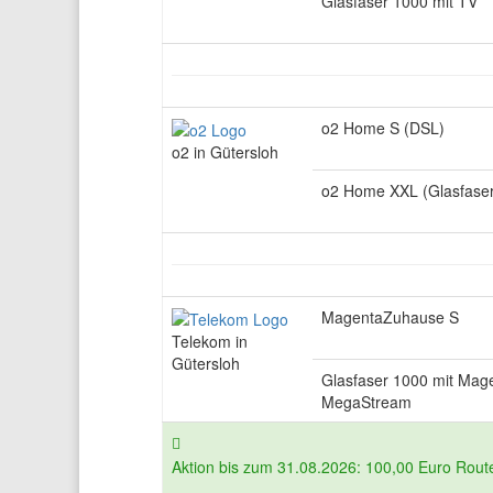
Glasfaser 1000 mit TV
o2 Home S (DSL)
o2 in Gütersloh
o2 Home XXL (Glasfaser
MagentaZuhause S
Telekom in
Gütersloh
Glasfaser 1000 mit Mag
MegaStream
Aktion bis zum 31.08.2026: 100,00 Euro Route