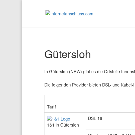
Gütersloh
In Gütersloh (NRW) gibt es die Ortsteile Innen
Die folgenden Provider bieten DSL- und Kabel-
Tarif
DSL 16
1&1 in Gütersloh