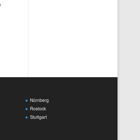
h
Nürnberg
Rostock
Stuttgart