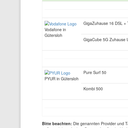
GigaZuhause 16 DSL +
Vodafone in
Gütersloh
GigaCube 5G Zuhause U
Pure Surf 50
PYUR in Gütersloh
Kombi 500
Bitte beachten:
Die genannten Provider und Ta