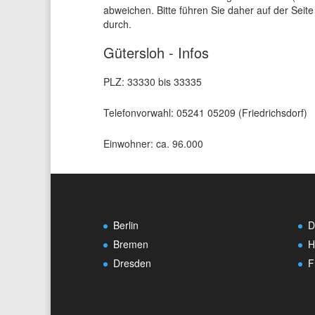
abweichen. Bitte führen Sie daher auf der Seite
durch.
Gütersloh - Infos
PLZ: 33330 bis 33335
Telefonvorwahl: 05241 05209 (Friedrichsdorf)
Einwohner: ca. 96.000
Berlin
D
Bremen
H
Dresden
F