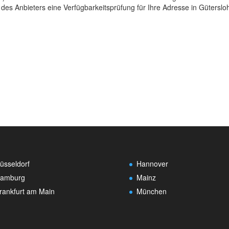
 des Anbieters eine Verfügbarkeitsprüfung für Ihre Adresse in Güterslo
üsseldorf
Hannover
amburg
Mainz
rankfurt am Main
München