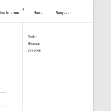
les Internet
News
Ratgeber
Berlin
Bremen
Dresden