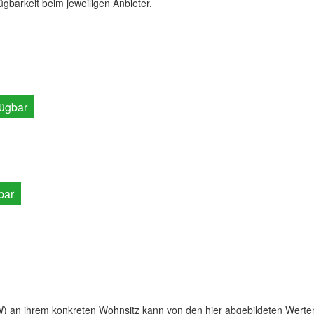
fügbarkeit beim jeweiligen Anbieter.
fügbar
bar
) an ihrem konkreten Wohnsitz kann von den hier abgebildeten Werte