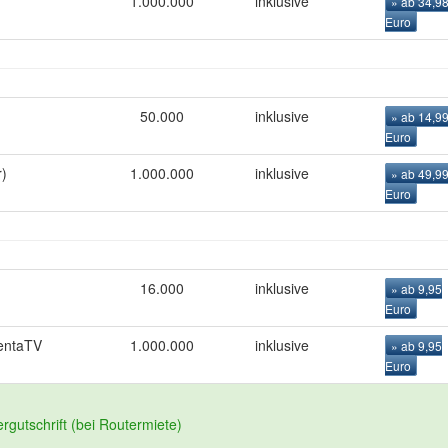
1.000.000
inklusive
» ab 34,9
Euro
50.000
inklusive
» ab 14,9
Euro
)
1.000.000
inklusive
» ab 49,9
Euro
16.000
inklusive
» ab 9,95
Euro
entaTV
1.000.000
inklusive
» ab 9,95
Euro
rgutschrift (bei Routermiete)