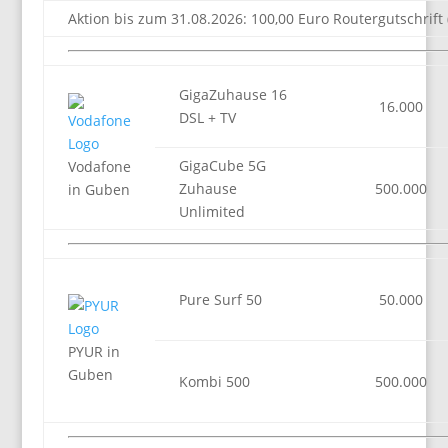
Aktion bis zum 31.08.2026: 100,00 Euro Routergutschrift 
GigaZuhause 16
16.000
DSL + TV
GigaCube 5G
Vodafone
Zuhause
500.000
in Guben
Unlimited
Pure Surf 50
50.000
PYUR in
Guben
Kombi 500
500.000