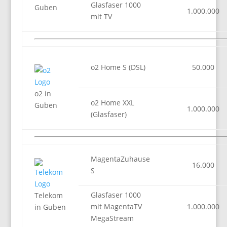
Glasfaser 1000
Guben
1.000.000
mit TV
o2 Home S (DSL)
50.000
o2 in
o2 Home XXL
Guben
1.000.000
(Glasfaser)
MagentaZuhause
16.000
S
Glasfaser 1000
Telekom
mit MagentaTV
1.000.000
in Guben
MegaStream