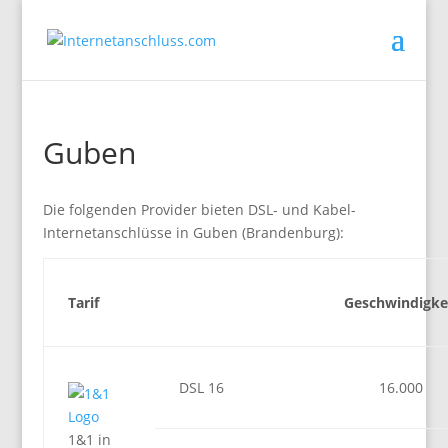
Guben
Die folgenden Provider bieten DSL- und Kabel-
Internetanschlüsse in Guben (Brandenburg):
Tarif
Geschwindigke
DSL 16
16.000
1&1 in