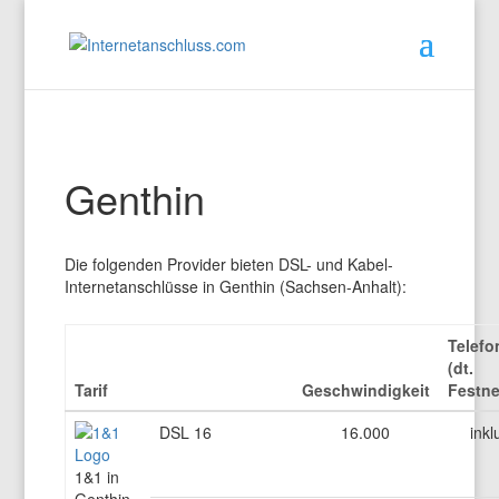
Genthin
Die folgenden Provider bieten DSL- und Kabel-
Internetanschlüsse in Genthin (Sachsen-Anhalt):
Telefo
(dt.
Tarif
Geschwindigkeit
Festne
DSL 16
16.000
inkl
1&1 in