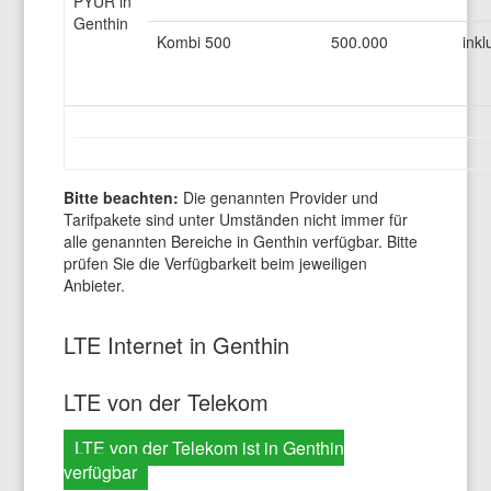
PYUR in
Genthin
Kombi 500
500.000
inkl
Bitte beachten:
Die genannten Provider und
Tarifpakete sind unter Umständen nicht immer für
alle genannten Bereiche in Genthin verfügbar. Bitte
prüfen Sie die Verfügbarkeit beim jeweiligen
Anbieter.
LTE Internet in Genthin
LTE von der Telekom
LTE von der Telekom ist in Genthin
verfügbar