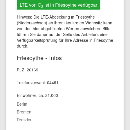
LTE von O
ist in Friesoythe verfügbar
2
Hinweis: Die LTE-Abdeckung in Friesoythe
(Niedersachsen) an ihrem konkreten Wohnsitz kann
von den hier abgebildeten Werten abweichen. Bitte
führen Sie daher auf der Seite des Anbieters eine
Verfügbarkeitsprüfung für Ihre Adresse in Friesoythe
durch.
Friesoythe - Infos
PLZ: 26169
Telefonvorwahl: 04491
Einwohner: ca. 21.000
Berlin
Bremen
Dresden