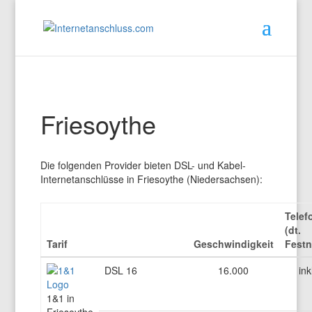
Friesoythe
Die folgenden Provider bieten DSL- und Kabel-
Internetanschlüsse in Friesoythe (Niedersachsen):
Telef
(dt.
Tarif
Geschwindigkeit
Festn
DSL 16
16.000
ink
1&1 in