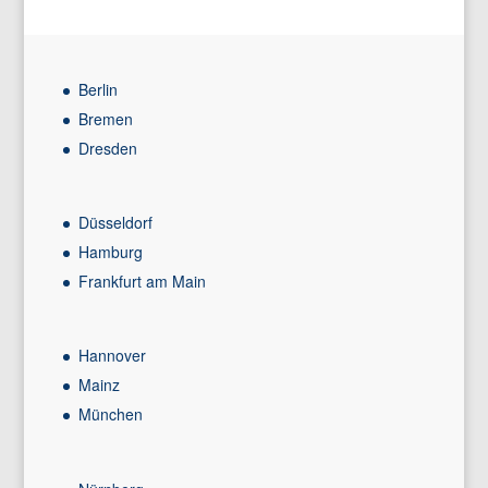
Berlin
Bremen
Dresden
Düsseldorf
Hamburg
Frankfurt am Main
Hannover
Mainz
München