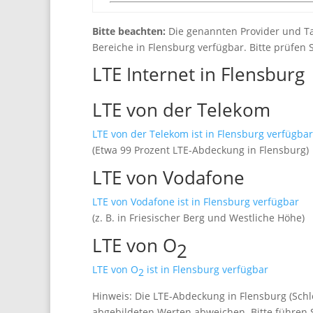
Bitte beachten:
Die genannten Provider und Ta
Bereiche in Flensburg verfügbar. Bitte prüfen 
LTE Internet in Flensburg
LTE von der Telekom
LTE von der Telekom ist in Flensburg verfügbar
(Etwa 99 Prozent LTE-Abdeckung in Flensburg)
LTE von Vodafone
LTE von Vodafone ist in Flensburg verfügbar
(z. B. in Friesischer Berg und Westliche Höhe)
LTE von O
2
LTE von O
ist in Flensburg verfügbar
2
Hinweis: Die LTE-Abdeckung in Flensburg (Schl
abgebildeten Werten abweichen. Bitte führen S