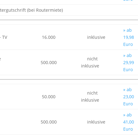
tergutschrift (bei Routermiete)
» ab
+ TV
16.000
inklusive
19,98
Euro
» ab
e
nicht
500.000
29,99
inklusive
Euro
» ab
nicht
50.000
23,00
inklusive
Euro
» ab
500.000
inklusive
41,00
Euro