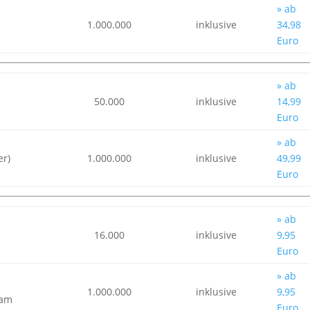
» ab
1.000.000
inklusive
34,98
Euro
» ab
50.000
inklusive
14,99
Euro
» ab
er)
1.000.000
inklusive
49,99
Euro
» ab
16.000
inklusive
9,95
Euro
» ab
1.000.000
inklusive
9,95
eam
Euro