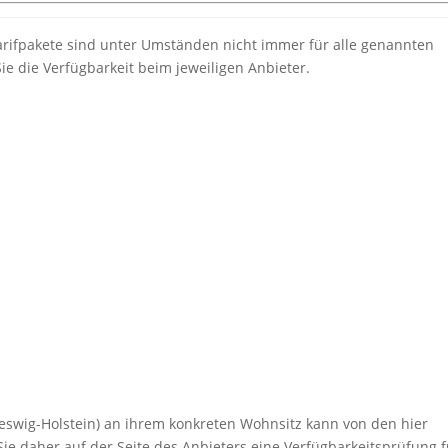
rifpakete sind unter Umständen nicht immer für alle genannten
Sie die Verfügbarkeit beim jeweiligen Anbieter.
eswig-Holstein) an ihrem konkreten Wohnsitz kann von den hier
ie daher auf der Seite des Anbieters eine Verfügbarkeitsprüfung f