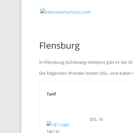
Flensburg
In Flensburg (Schleswig-Holstein) gibt es die O
Die folgenden Provider bieten DSL- und Kabel-I
Tarif
DSL 16
1&1 in