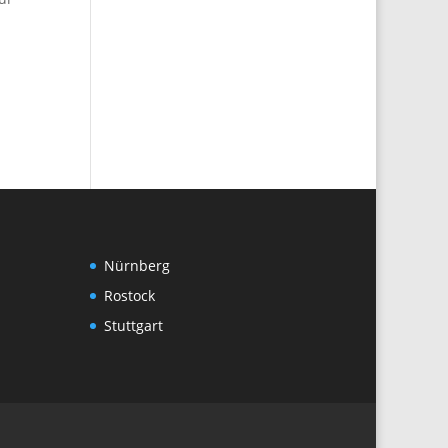
Nürnberg
Rostock
Stuttgart