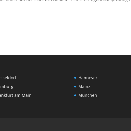
sseldorf
Hannover
amburg
Mainz
ankfurt am Main
München