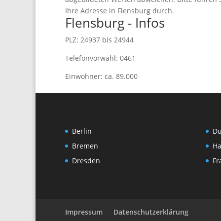
Ihre Adresse in Flensburg durch.
Flensburg - Infos
PLZ: 24937 bis 24944
Telefonvorwahl: 0461
Einwohner: ca. 89.000
Berlin
Dü
Bremen
H
Dresden
Fr
Impressum
Datenschutzerklärung