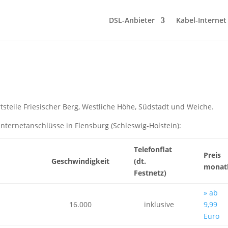
DSL-Anbieter
Kabel-Internet
rtsteile Friesischer Berg, Westliche Höhe, Südstadt und Weiche.
nternetanschlüsse in Flensburg (Schleswig-Holstein):
Telefonflat
Preis
Geschwindigkeit
(dt.
monatl
Festnetz)
» ab
16.000
inklusive
9,99
Euro