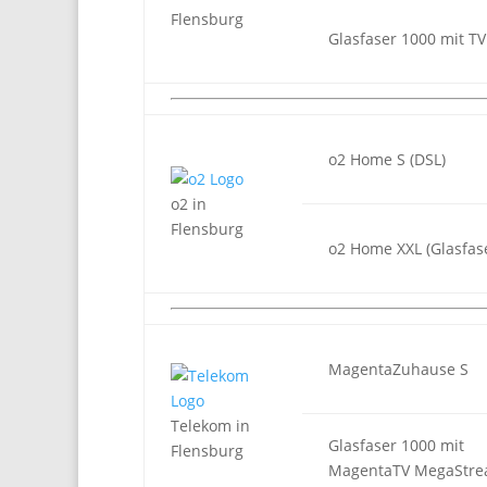
Flensburg
Glasfaser 1000 mit TV
o2 Home S (DSL)
o2 in
Flensburg
o2 Home XXL (Glasfas
MagentaZuhause S
Telekom in
Glasfaser 1000 mit
Flensburg
MagentaTV MegaStr