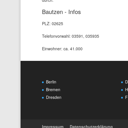
durch.
Bautzen - Infos
PLZ: 02625
Telefonvorwahl: 03591, 035935
Einwohner: ca. 41.000
Berlin
D
Bremen
H
Dresden
F
Impressum
Datenschutzerklärung