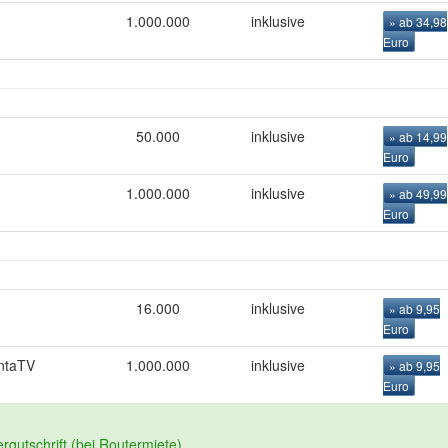
1.000.000
inklusive
» ab 34,98
Euro
50.000
inklusive
» ab 14,99
Euro
1.000.000
inklusive
» ab 49,99
Euro
16.000
inklusive
» ab 9,95
Euro
ntaTV
1.000.000
inklusive
» ab 9,95
Euro
rgutschrift (bei Routermiete)