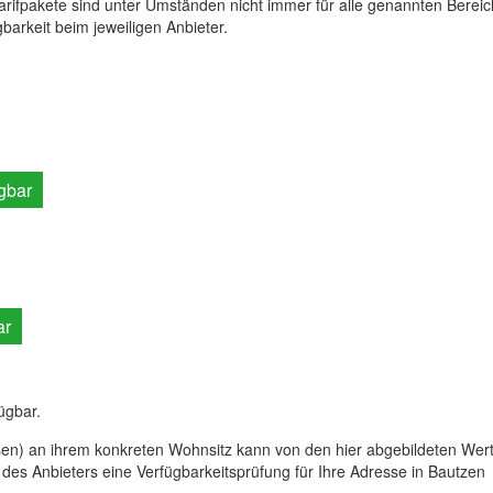
rifpakete sind unter Umständen nicht immer für alle genannten Berei
gbarkeit beim jeweiligen Anbieter.
gbar
ar
fügbar.
en) an ihrem konkreten Wohnsitz kann von den hier abgebildeten Wer
 des Anbieters eine Verfügbarkeitsprüfung für Ihre Adresse in Bautzen