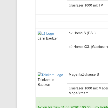
Glasfaser 1000 mit TV
o2 Home S (DSL)
o2 in Bautzen
o2 Home XXL (Glasfaser)
MagentaZuhause S
Telekom in
Bautzen
Glasfaser 1000 mit Mage
MegaStream
Aktion bis zum 31.08.2026: 100,00 Euro Route