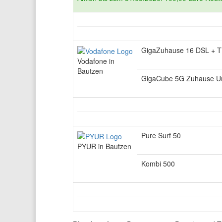
GigaZuhause 16 DSL + 
Vodafone in
Bautzen
GigaCube 5G Zuhause Un
Pure Surf 50
PYUR in Bautzen
Kombi 500