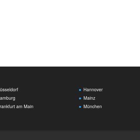
üsseldorf
Hannover
amburg
Mainz
rankfurt am Main
München