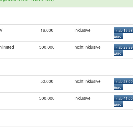
TV
16.000
inklusive
» ab 19,98
Euro
limited
500.000
nicht inklusive
» ab 29,99
Euro
50.000
nicht inklusive
» ab 23,00
Euro
500.000
inklusive
» ab 41,00
Euro