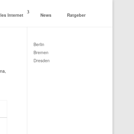
les Internet
News
Ratgeber
Berlin
Bremen
Dresden
ina,