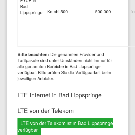
PYUR in
Bad
Kombi 500
500.000
in
Lippspringe
Bitte beachten:
Die genannten Provider und
Tarifpakete sind unter Umständen nicht immer für
alle genannten Bereiche in Bad Lippspringe
verfügbar. Bitte prüfen Sie die Verfügbarkeit beim
jeweiligen Anbieter.
LTE Internet in Bad Lippspringe
LTE von der Telekom
LTE von der Telekom ist in Bad Lippspringe
verfügbar