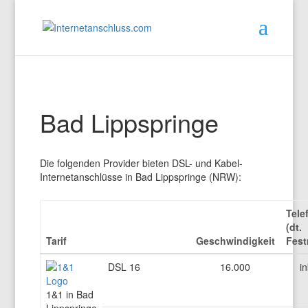
Bad Lippspringe
Die folgenden Provider bieten DSL- und Kabel-
Internetanschlüsse in Bad Lippspringe (NRW):
Tele
(dt.
Tarif
Geschwindigkeit
Fest
DSL 16
16.000
in
1&1 in Bad